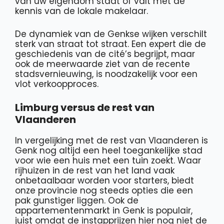
van uw eigendom staat of valt met de
kennis van de lokale makelaar.
De dynamiek van de Genkse wijken verschilt
sterk van straat tot straat. Een expert die de
geschiedenis van de cité’s begrijpt, maar
ook de meerwaarde ziet van de recente
stadsvernieuwing, is noodzakelijk voor een
vlot verkoopproces.
Limburg versus de rest van
Vlaanderen
In vergelijking met de rest van Vlaanderen is
Genk nog altijd een heel toegankelijke stad
voor wie een huis met een tuin zoekt. Waar
rijhuizen in de rest van het land vaak
onbetaalbaar worden voor starters, biedt
onze provincie nog steeds opties die een
pak gunstiger liggen. Ook de
appartementenmarkt in Genk is populair,
juist omdat de instapprijzen hier nog niet de